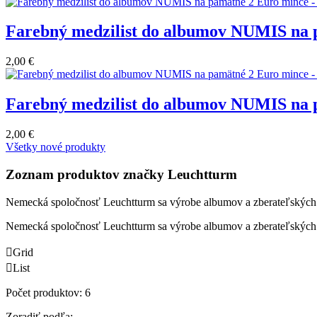
Farebný medzilist do albumov NUMIS na p
2,00 €
Farebný medzilist do albumov NUMIS na p
2,00 €
Všetky nové produkty
Zoznam produktov značky Leuchtturm
Nemecká spoločnosť Leuchtturm sa výrobe albumov a zberateľských
Nemecká spoločnosť Leuchtturm sa výrobe albumov a zberateľských

Grid

List
Počet produktov: 6
Zoradiť podľa: