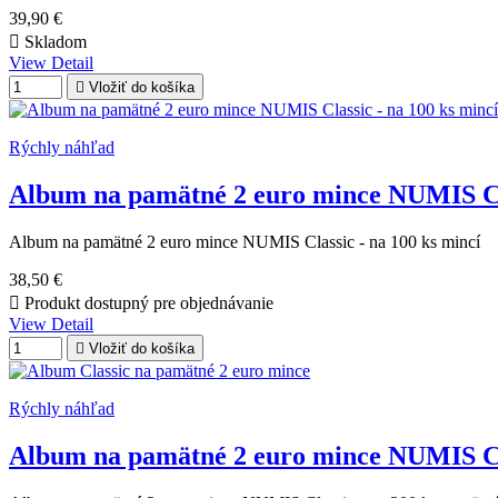
39,90 €

Skladom
View Detail

Vložiť do košíka
Rýchly náhľad
Album na pamätné 2 euro mince NUMIS Clas
Album na pamätné 2 euro mince NUMIS Classic - na 100 ks mincí
38,50 €

Produkt dostupný pre objednávanie
View Detail

Vložiť do košíka
Rýchly náhľad
Album na pamätné 2 euro mince NUMIS Clas