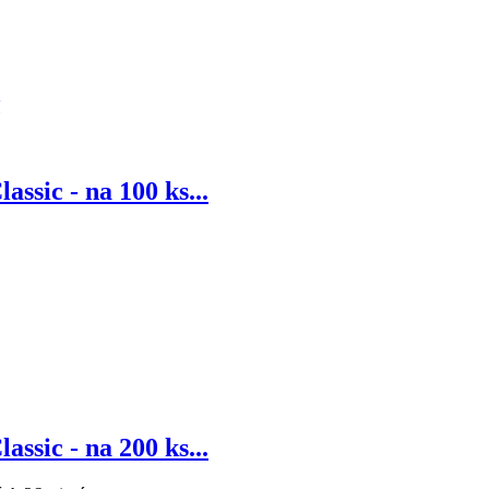
sic - na 100 ks...
sic - na 200 ks...