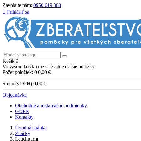
Zavolajte nám:
0950 619 388

Prihlásiť sa
Košík
0
Vo vašom košíku nie sú žiadne ďalšie položky
Počet položiek: 0
0,00 €
Spolu (s DPH)
0,00 €
Objednávka
Obchodné a reklamačné podmienky
GDPR
Kontakty
Úvodná stránka
Značky
Leuchtturm