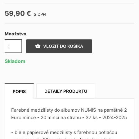
59,90 €
S DPH
Množstvo

VLOŽIŤ DO KOŠÍKA
Skladom
DETAILY PRODUKTU
POPIS
Farebné medzilisty do albumov NUMIS na pamätné 2
Euro mince - 20 mincí na stranu - 37 ks - 2024-2025
- biele papierové medzilisty s farebnou potlačou